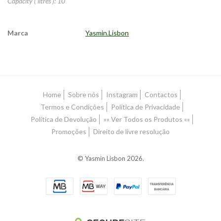
Capacity ( litres ): 10
Marca
Yasmin.Lisbon
Características
Home
Sobre nós
Instagram
Contactos
Termos e Condições
Política de Privacidade
Política de Devolução
»» Ver Todos os Produtos ««
Promoções
Direito de livre resolução
© Yasmin Lisbon 2026.