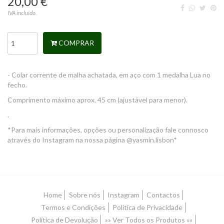
20,00 €
IVA incluído.
COMPRAR
- Colar corrente de malha achatada, em aço com 1 medalha Lua no
fecho.
Comprimento máximo aprox. 45 cm (ajustável para menor).
.
*Para mais informações, opções ou personalização fale connosco
através do Instagram na nossa página @yasmin.lisbon*
Home
Sobre nós
Instagram
Contactos
Termos e Condições
Política de Privacidade
Política de Devolução
»» Ver Todos os Produtos ««