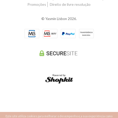
Promoções
Direito de livre resolução
© Yasmin Lisbon 2026.
Powered by
Este site utiliza cookies para melhorar o desempenho e a sua experiência como