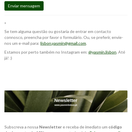
Enviar mensagem
»
Se tem alguma questão ou gostaria de entrar em contacto
connosco, preencha por favor o formulário. Ou, se preferir, envie-
nos um e-mail para:
lisbon.yasmin@gmail.com
.
Estamos por perto também no Instagram em:
@yasmin.lisbon
. Até
já! :)
Subscreva a nossa
Newsletter
e receba de imediato um
código