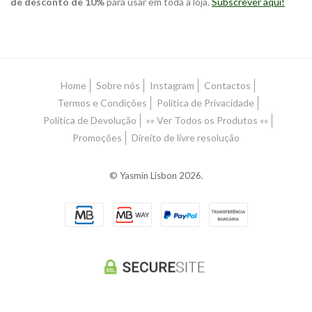
de desconto de 10%
para usar em toda a loja.
Subscrever aqui!
Home
Sobre nós
Instagram
Contactos
Termos e Condições
Política de Privacidade
Política de Devolução
»» Ver Todos os Produtos ««
Promoções
Direito de livre resolução
© Yasmin Lisbon 2026.