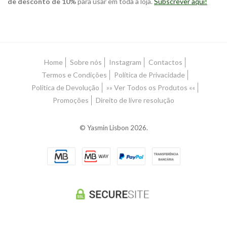
de desconto de 10%
para usar em toda a loja.
Subscrever aqui!
Home
Sobre nós
Instagram
Contactos
Termos e Condições
Política de Privacidade
Política de Devolução
»» Ver Todos os Produtos ««
Promoções
Direito de livre resolução
© Yasmin Lisbon 2026.