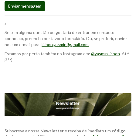
Enviar mensagem
»
Se tem alguma questão ou gostaria de entrar em contacto
connosco, preencha por favor o formulário. Ou, se preferir, envie-
nos um e-mail para:
lisbon.yasmin@gmail.com
.
Estamos por perto também no Instagram em:
@yasmin.lisbon
. Até
já! :)
Subscreva a nossa
Newsletter
e receba de imediato um
código