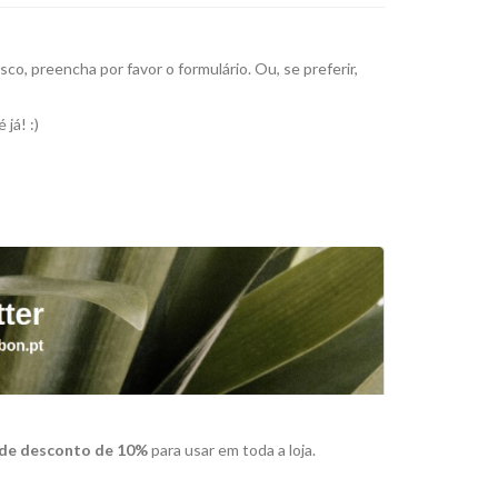
o, preencha por favor o formulário. Ou, se preferir,
é já! :)
 de desconto de 10%
para usar em toda a loja.