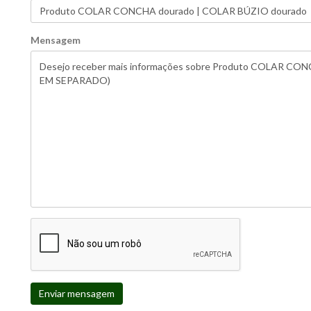
Mensagem
Enviar mensagem